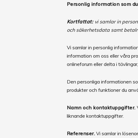
Personlig information som du 
Kortfattat:
vi samlar in perso
och säkerhetsdata samt betaln
Vi samlar in personlig information
information om oss eller våra pro
onlineforum eller delta i tävlinga
Den personliga informationen so
produkter och funktioner du anvä
Namn och kontaktuppgifter.
V
liknande kontaktuppgifter.
Referenser.
Vi samlar in löseno