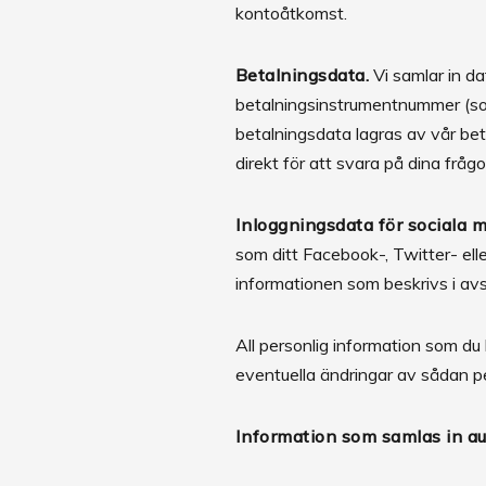
kontoåtkomst.
Betalningsdata.
Vi samlar in d
betalningsinstrumentnummer (som
betalningsdata lagras av vår be
direkt för att svara på dina frågo
Inloggningsdata för sociala m
som ditt Facebook-, Twitter- elle
informationen som beskrivs i avs
All personlig information som du
eventuella ändringar av sådan p
Information som samlas in a