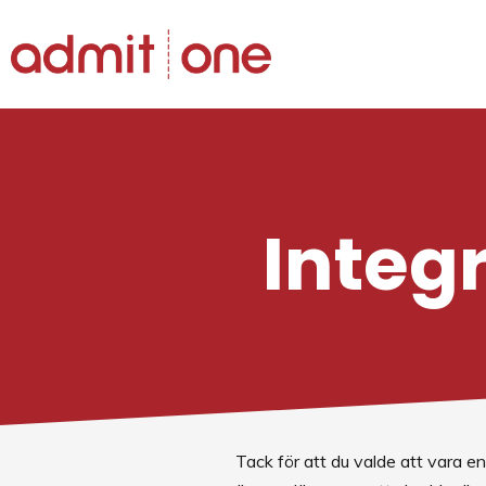
Hoppa
till
innehållet
Integr
Tack för att du valde att vara en