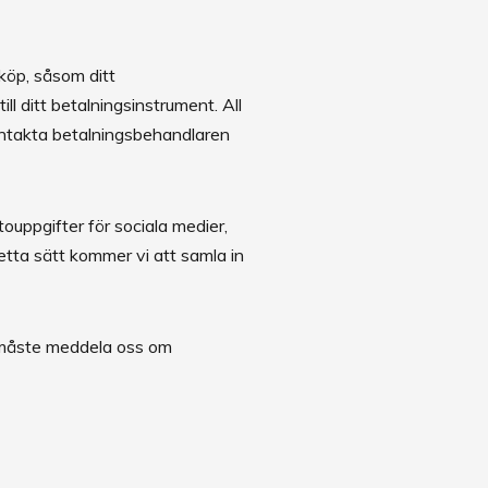
köp, såsom ditt
 ditt betalningsinstrument. All
ontakta betalningsbehandlaren
touppgifter för sociala medier,
etta sätt kommer vi att samla in
du måste meddela oss om