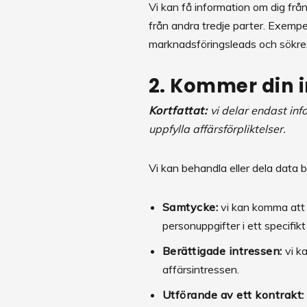
Vi kan få information om dig fr
från andra tredje parter. Exempel 
marknadsföringsleads och sökres
2. Kommer din 
Kortfattat:
vi delar endast info
uppfylla affärsförpliktelser.
Vi kan behandla eller dela data b
Samtycke:
vi kan komma att b
personuppgifter i ett specifikt
Berättigade intressen:
vi ka
affärsintressen.
Utförande av ett kontrakt