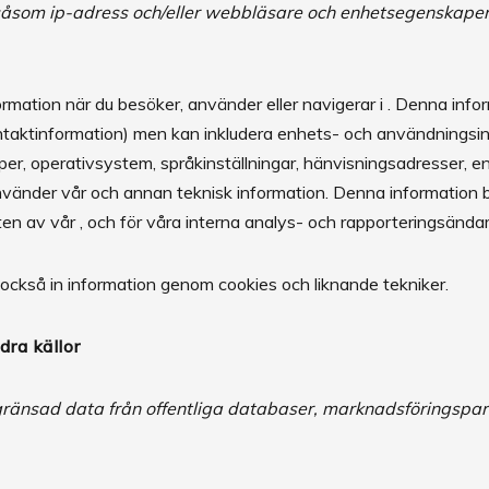
 såsom ip-adress och/eller webbläsare och enhetsegenskaper
ormation när du besöker, använder eller navigerar i . Denna infor
kontaktinformation) men kan inkludera enhets- och användningsi
, operativsystem, språkinställningar, hänvisningsadresser, enh
nvänder vår och annan teknisk information. Denna information b
ten av vår , och för våra interna analys- och rapporteringsända
också in information genom cookies och liknande tekniker.
dra källor
gränsad data från offentliga databaser, marknadsföringspa