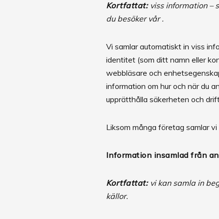
Kortfattat:
viss information –
du besöker vår .
Vi samlar automatiskt in viss inf
identitet (som ditt namn eller 
webbläsare och enhetsegenskaper
information om hur och när du a
upprätthålla säkerheten och drif
Liksom många företag samlar vi 
Information insamlad från an
Kortfattat:
vi kan samla in be
källor.