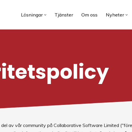
Lösningar
Tjänster
Om oss
Nyheter
itetspolicy
 del av vår community på Collaborative Software Limited ("företag