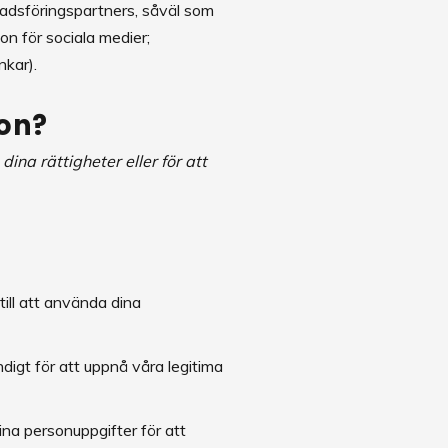
adsföringspartners, såväl som
ion för sociala medier;
änkar).
gon?
dina rättigheter eller för att
ill att använda dina
digt för att uppnå våra legitima
ina personuppgifter för att