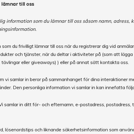
lämnar till oss
nlig information som du lämnar till oss såsom namn, adress, 
ingsinformation.
 som du frivilligt lämnar till oss när du registrerar dig vid anmäl
dukter och tjänster, när du deltar i aktiviteter på (som att läg
r, tävlingar eller giveaways) ) eller på annat sätt kontakta oss.
m vi samlar in beror på sammanhanget för dina interaktioner me
nder. Den personliga information vi samlar in kan innefatta följ
i samlar in ditt för- och efternamn, e-postadress, postadress
rd, lösenordstips och liknande säkerhetsinformation som använd