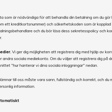
ata som är nödvändiga för att behandla din betalning om du gör 
 ett kreditkortsnummer) och säkerhetskoden som är kopplad till
talningsbehandlare och du bör läsa dess sekretesspolicy och k
r.
edier.
Vi ger dig möjligheten att registrera dig med hjälp av kon
r andra sociala mediekonto. Om du väljer att registrera dig på d
nittet "hur hanterar vi dina sociala inloggningar" nedan.
 lämnar till oss måste vara sann, fullständig och korrekt, och 
ersonlig information.
utomatiskt