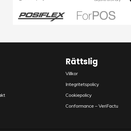
Rättslig
Villkor
Integritetspolicy
akt
Cookiepolicy
Conformance – VeriFactu