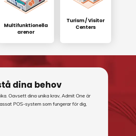
Turism / Visitor
Multifunktionella
Centers
arenor
rstå dina behov
olika. Oavsett dina unika krav, Admit One är
npassat POS-system som fungerar för dig,