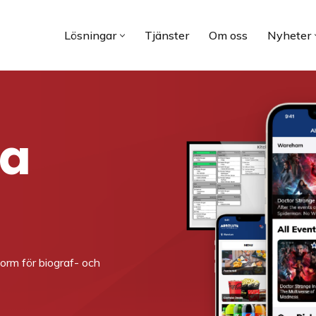
Lösningar
Tjänster
Om oss
Nyheter
ra
form för biograf- och