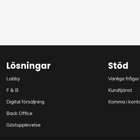
Lösningar
Stöd
Lobby
Vanliga frågor
F & B
Kundtjänst
Digital försäljning
Komma i kont
Back Office
Gästupplevelse