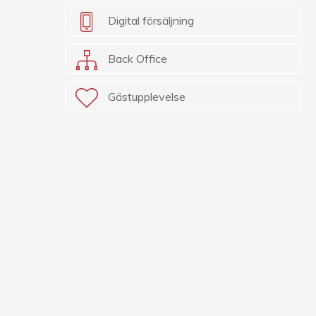
Digital försäljning
Back Office
Gästupplevelse