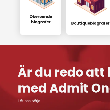
Oberoende
biografer
Boutiquebiografer
Är du redo att 
med Admit On
Låt oss börja