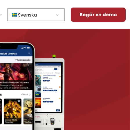
Begär en demo
Svenska