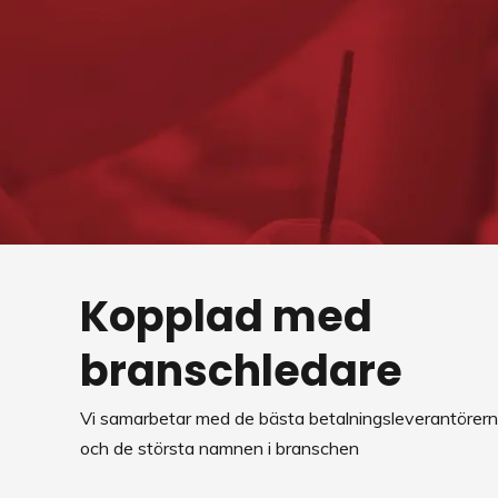
Kopplad med
branschledare
Vi samarbetar med de bästa betalningsleverantörer
och de största namnen i branschen