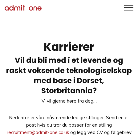
Hopp
til
innholdet
Karrierer
Vil du bli med i et levende og
raskt voksende teknologiselskap
med base i Dorset,
Storbritannia?
Vi vil gjerne høre fra deg…
Nedenfor er våre nåværende ledige stillinger. Send en e-
post hvis du tror du passer for en stilling
recruitment@admit-one.co.uk
og legg ved CV og følgebrev