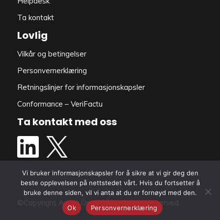
Helpdesk
Ta kontakt
Lovlig
Vilkår og betingelser
Personvernerklæring
Retningslinjer for informasjonskapsler
Conformance – VeriFactu
Ta kontakt med oss
Vi bruker informasjonskapsler for å sikre at vi gir deg den
beste opplevelsen på nettstedet vårt. Hvis du fortsetter å
bruke denne siden, vil vi anta at du er fornøyd med den.
©Copyright Admit One 2026. All rights reserved.
Ok
Personvernerklæring