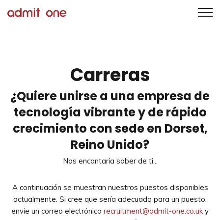
Saltar
al
contenido
Carreras
¿Quiere unirse a una empresa de
tecnología vibrante y de rápido
crecimiento con sede en Dorset,
Reino Unido?
Nos encantaría saber de ti...
A continuación se muestran nuestros puestos disponibles
actualmente. Si cree que sería adecuado para un puesto,
envíe un correo electrónico
recruitment@admit-one.co.uk
y