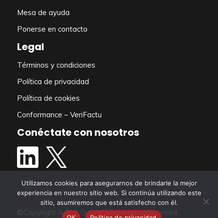
Mesa de ayuda
Ponerse en contacto
Legal
Términos y condiciones
Política de privacidad
Política de cookies
Conformance – VeriFactu
Conéctate con nosotros
Utilizamos cookies para asegurarnos de brindarle la mejor
experiencia en nuestro sitio web. Si continúa utilizando este
sitio, asumiremos que está satisfecho con él.
©Copyright Admit One 2026. All rights reserved.
OK
Política de privacidad