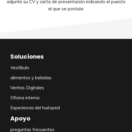
adjunte su CV y carta de presentación indicando el puesto
al que se postula.
Soluciones
Vestíbulo
alimentos y bebidas
Ventas Digitales
Oficina interna
Experiencia del huésped
Apoyo
preguntas frecuentes