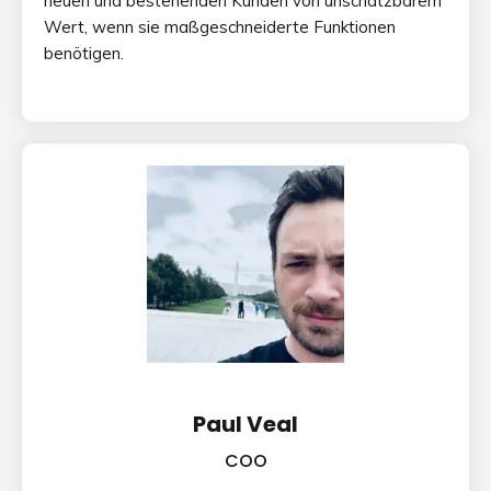
neuen und bestehenden Kunden von unschätzbarem
Wert, wenn sie maßgeschneiderte Funktionen
benötigen.
Paul Veal
COO