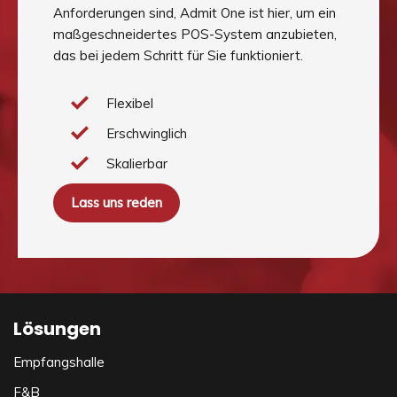
Anforderungen sind, Admit One ist hier, um ein
maßgeschneidertes POS-System anzubieten,
das bei jedem Schritt für Sie funktioniert.
Flexibel
Erschwinglich
Skalierbar
Lass uns reden
Lösungen
Empfangshalle
F&B