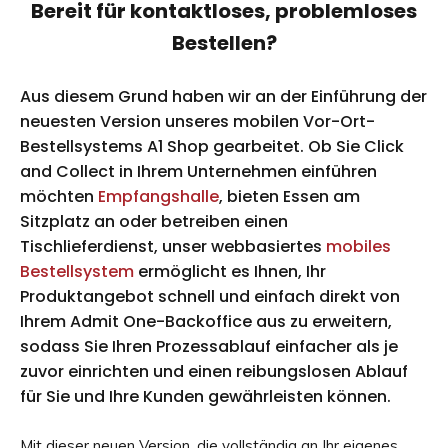
Bereit für kontaktloses, problemloses
Bestellen?
Aus diesem Grund haben wir an der Einführung der
neuesten Version unseres mobilen Vor-Ort-
Bestellsystems A1 Shop gearbeitet. Ob Sie Click
and Collect in Ihrem Unternehmen einführen
möchten
Empfangshalle
, bieten Essen am
Sitzplatz an oder betreiben einen
Tischlieferdienst, unser webbasiertes
mobiles
Bestellsystem
ermöglicht es Ihnen, Ihr
Produktangebot schnell und einfach direkt von
Ihrem Admit One-Backoffice aus zu erweitern,
sodass Sie Ihren Prozessablauf einfacher als je
zuvor einrichten und einen reibungslosen Ablauf
für Sie und Ihre Kunden gewährleisten können.
Mit dieser neuen Version, die vollständig an Ihr eigenes