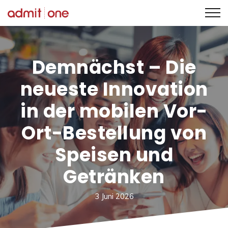
Zum
Inhalt
springen
Demnächst
–
Die
neueste Innovation
in der mobilen Vor-
Ort-Bestellung von
Speisen und
Getränken
3 Juni 2026