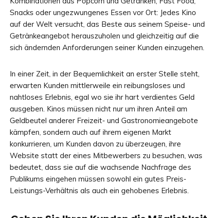
Kombinationen aus Popcorn und Getränken, Fast Food,
Snacks oder ungezwungenes Essen vor Ort: Jedes Kino
auf der Welt versucht, das Beste aus seinem Speise- und
Getränkeangebot herauszuholen und gleichzeitig auf die
sich ändernden Anforderungen seiner Kunden einzugehen.
In einer Zeit, in der Bequemlichkeit an erster Stelle steht,
erwarten Kunden mittlerweile ein reibungsloses und
nahtloses Erlebnis, egal wo sie ihr hart verdientes Geld
ausgeben. Kinos müssen nicht nur um ihren Anteil am
Geldbeutel anderer Freizeit- und Gastronomieangebote
kämpfen, sondern auch auf ihrem eigenen Markt
konkurrieren, um Kunden davon zu überzeugen, ihre
Website statt der eines Mitbewerbers zu besuchen, was
bedeutet, dass sie auf die wachsende Nachfrage des
Publikums eingehen müssen sowohl ein gutes Preis-
Leistungs-Verhältnis als auch ein gehobenes Erlebnis.