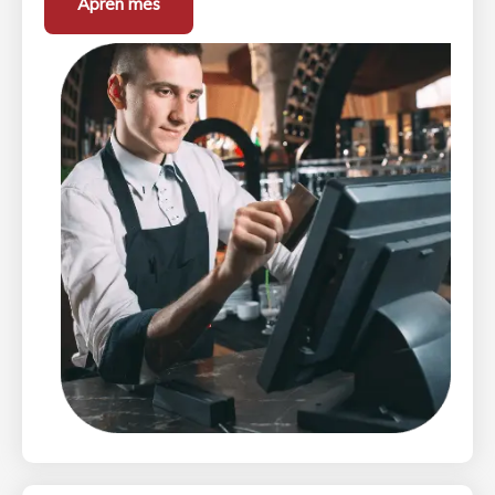
Aprèn més