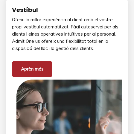
Vestíbul
Oferiu la millor experiència al client amb el vostre
propi vestíbul automatitzat. Fàcil autoservei per als
clients i eines operatives intuïtives per al personal,
Admit One us ofereix una flexibilitat total en la
disposició del lloc i la gestió dels clients.
Aprèn més