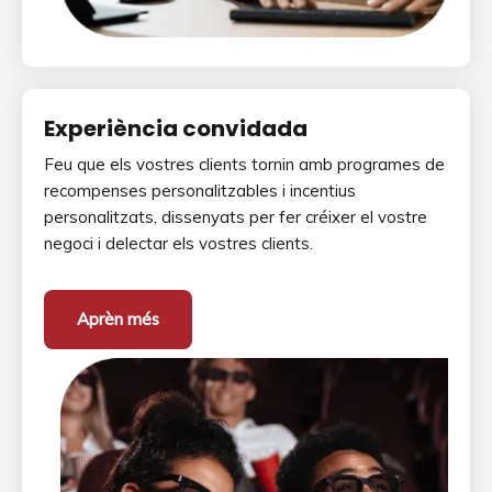
Experiència convidada
Feu que els vostres clients tornin amb programes de
recompenses personalitzables i incentius
personalitzats, dissenyats per fer créixer el vostre
negoci i delectar els vostres clients.
Aprèn més