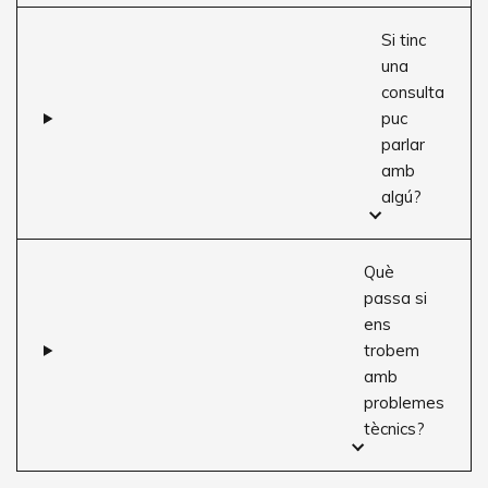
Si tinc
una
consulta
puc
parlar
amb
algú?
Què
passa si
ens
trobem
amb
problemes
tècnics?